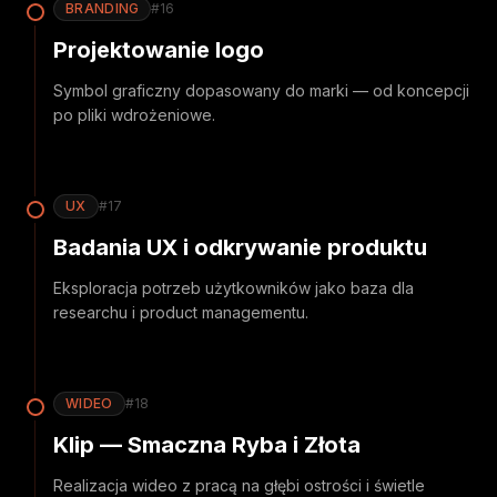
BRANDING
#
16
Projektowanie logo
Symbol graficzny dopasowany do marki — od koncepcji
po pliki wdrożeniowe.
UX
#
17
Badania UX i odkrywanie produktu
Eksploracja potrzeb użytkowników jako baza dla
researchu i product managementu.
WIDEO
#
18
Klip — Smaczna Ryba i Złota
Realizacja wideo z pracą na głębi ostrości i świetle