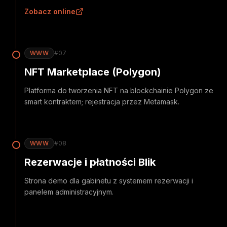
Zobacz online
WWW
#
07
NFT Marketplace (Polygon)
Platforma do tworzenia NFT na blockchainie Polygon ze
smart kontraktem; rejestracja przez Metamask.
WWW
#
08
Rezerwacje i płatności Blik
Strona demo dla gabinetu z systemem rezerwacji i
panelem administracyjnym.