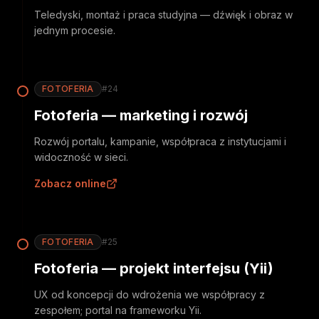
Teledyski, montaż i praca studyjna — dźwięk i obraz w
jednym procesie.
FOTOFERIA
#
24
Fotoferia — marketing i rozwój
Rozwój portalu, kampanie, współpraca z instytucjami i
widoczność w sieci.
Zobacz online
FOTOFERIA
#
25
Fotoferia — projekt interfejsu (Yii)
UX od koncepcji do wdrożenia we współpracy z
zespołem; portal na frameworku Yii.