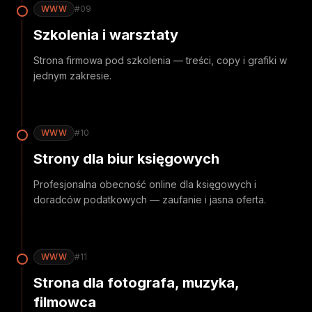
WWW
#
09
Szkolenia i warsztaty
Strona firmowa pod szkolenia — treści, copy i grafiki w
jednym zakresie.
WWW
#
10
Strony dla biur księgowych
Profesjonalna obecność online dla księgowych i
doradców podatkowych — zaufanie i jasna oferta.
WWW
#
11
Strona dla fotografa, muzyka,
filmowca