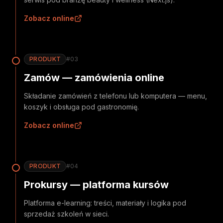
Zobacz online
PRODUKT
#
03
Zamów — zamówienia online
Składanie zamówień z telefonu lub komputera — menu,
koszyk i obsługa pod gastronomię.
Zobacz online
PRODUKT
#
04
Prokursy — platforma kursów
Platforma e-learning: treści, materiały i logika pod
sprzedaż szkoleń w sieci.