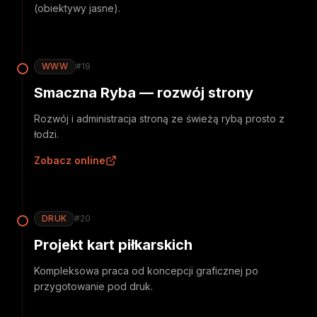
(obiektywy jasne).
WWW
#
19
Smaczna Ryba — rozwój strony
Rozwój i administracja stroną ze świeżą rybą prosto z
łodzi.
Zobacz online
DRUK
#
20
Projekt kart piłkarskich
Kompleksowa praca od koncepcji graficznej po
przygotowanie pod druk.