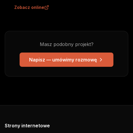
Zobacz online
Masz podobny projekt?
Napisz — umówimy rozmowę
Strony internetowe