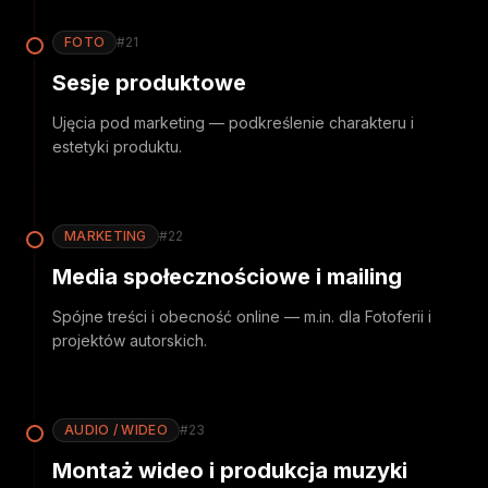
FOTO
#
21
Sesje produktowe
Ujęcia pod marketing — podkreślenie charakteru i
estetyki produktu.
MARKETING
#
22
Media społecznościowe i mailing
Spójne treści i obecność online — m.in. dla Fotoferii i
projektów autorskich.
AUDIO / WIDEO
#
23
Montaż wideo i produkcja muzyki