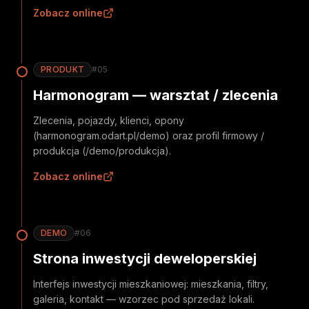
Zobacz online
PRODUKT
#
05
Harmonogram — warsztat / zlecenia
Zlecenia, pojazdy, klienci, opony
(harmonogram.odart.pl/demo) oraz profil firmowy /
produkcja (/demo/produkcja).
Zobacz online
DEMO
#
06
Strona inwestycji deweloperskiej
Interfejs inwestycji mieszkaniowej: mieszkania, filtry,
galeria, kontakt — wzorzec pod sprzedaż lokali.