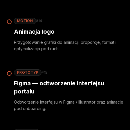
MOTION
#
14
Animacja logo
Przygotowanie grafiki do animacji: proporcje, format i
optymalizacja pod ruch.
PROTOTYP
#
15
Figma — odtworzenie interfejsu
portalu
Odtworzenie interfejsu w Figma / Illustrator oraz animacje
pod onboarding.