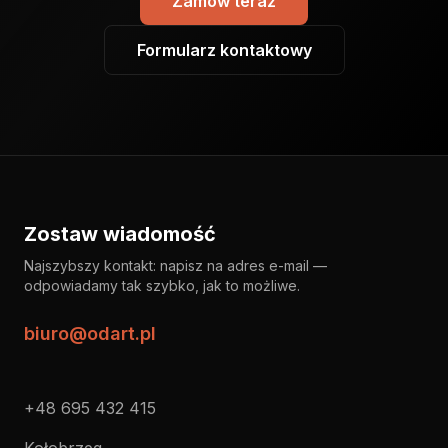
Zamów teraz
Formularz kontaktowy
Zostaw wiadomość
Najszybszy kontakt: napisz na adres e-mail —
odpowiadamy tak szybko, jak to możliwe.
biuro@odart.pl
+48 695 432 415