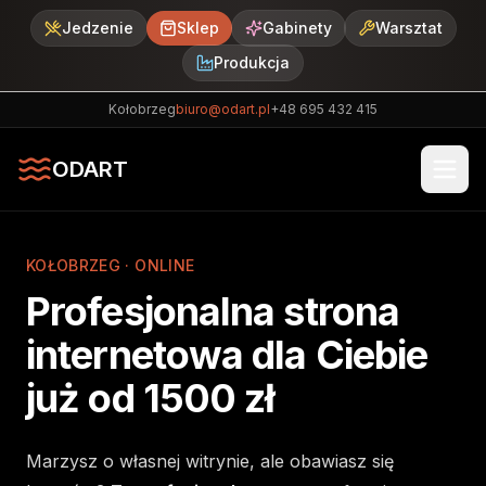
Jedzenie
Sklep
Gabinety
Warsztat
Produkcja
Kołobrzeg
biuro@odart.pl
+48 695 432 415
ODART
KOŁOBRZEG · ONLINE
Profesjonalna strona
internetowa dla Ciebie
już od 1500 zł
Marzysz o własnej witrynie, ale obawiasz się